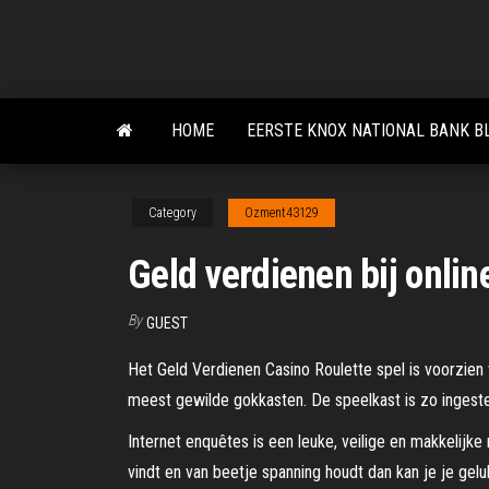
Skip
to
the
content
HOME
EERSTE KNOX NATIONAL BANK B
Category
Ozment43129
Geld verdienen bij onlin
By
GUEST
Het Geld Verdienen Casino Roulette spel is voorzien 
meest gewilde gokkasten. De speelkast is zo ingeste
Internet enquêtes is een leuke, veilige en makkelijk
vindt en van beetje spanning houdt dan kan je je gel