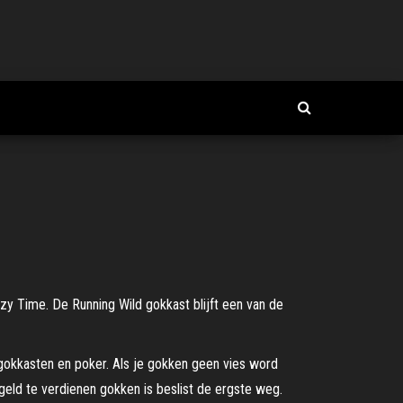
azy Time. De Running Wild gokkast blijft een van de
 gokkasten en poker. Als je gokken geen vies word
geld te verdienen gokken is beslist de ergste weg.