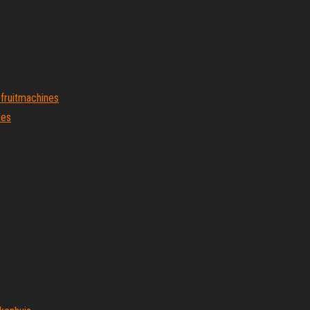
 fruitmachines
des