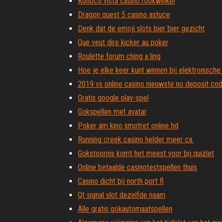
Konocti vista casino rookwinkel
Dragon quest 5 casino astuce
Denk dat de emoji slots bier bier gezicht
Que veut dire kicker au poker
Roulette forum ching a ling
Hoe je elke keer kunt winnen bij elektronische
2019 vs online casino nieuwste no deposit co
Gratis google play-spel
Gokspellen met avatar
Poker am kino smotret online hd
Running creek casino helder meer ca.
Gokstoornis komt het meest voor bij quizlet
Online betaalde casinotestspellen thuis
Casino dicht bij north port fl
Qt signal slot dezelfde naam
Alle gratis gokautomaatspellen