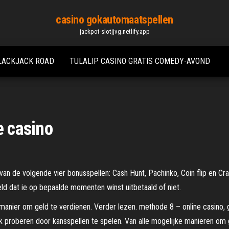
casino gokautomaatspellen
jackpot-slotjjvg.netlify.app
LACKJACK ROAD
TULALIP CASINO GRATIS COMEDY-AVOND
e casino
van de volgende vier bonusspellen: Cash Hunt, Pachinko, Coin flip en Cr
ld dat ie op bepaalde momenten winst uitbetaald of niet.
e manier om geld te verdienen. Verder lezen. methode 8 – online casino,
uk proberen door kansspellen te spelen. Van alle mogelijke manieren om 